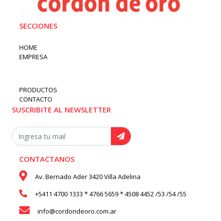
SECCIONES
HOME
EMPRESA
PRODUCTOS
CONTACTO
SUSCRIBITE AL NEWSLETTER
CONTACTANOS
Av. Bernado Ader 3420 Villa Adelina
+5411 4700 1333 * 4766 5659 * 4508 4452 /53 /54 /55
info@cordondeoro.com.ar