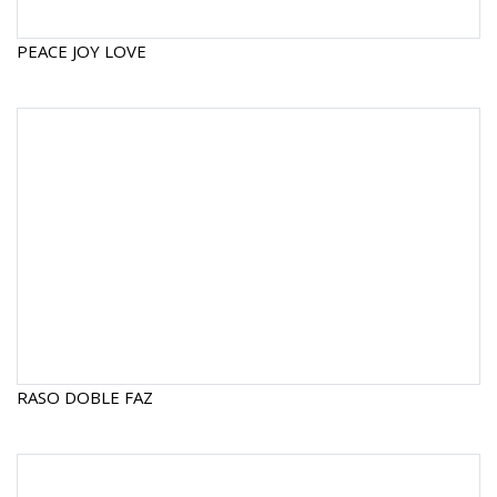
PEACE JOY LOVE
RASO DOBLE FAZ