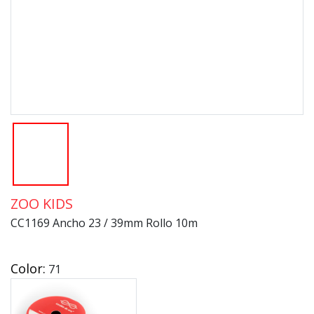
ZOO KIDS
CC1169 Ancho 23 / 39mm Rollo 10m
Color:
71