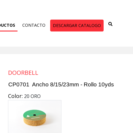
DUCTOS
CONTACTO
DESCARGAR CATALOGO
DOORBELL
CP0701 Ancho 8/15/23mm - Rollo 10yds
Color:
20 ORO