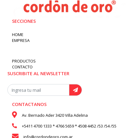
SECCIONES
HOME
EMPRESA
PRODUCTOS
CONTACTO
SUSCRIBITE AL NEWSLETTER
CONTACTANOS
Av. Bernado Ader 3420 Villa Adelina
+5411 4700 1333 * 4766 5659 * 4508 4452 /53 /54 /55
info@cordondeoro.com.ar